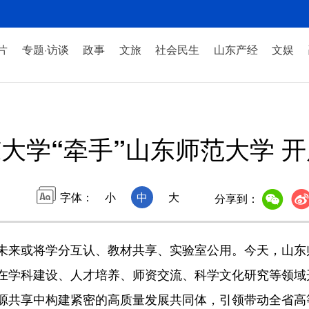
片
专题·访谈
政事
文旅
社会民生
山东产经
文娱
大学“牵手”山东师范大学 
字体：
小
中
大
分享到：
来或将学分互认、教材共享、实验室公用。今天，山东
在学科建设、人才培养、师资交流、科学文化研究等领域
源共享中构建紧密的高质量发展共同体，引领带动全省高