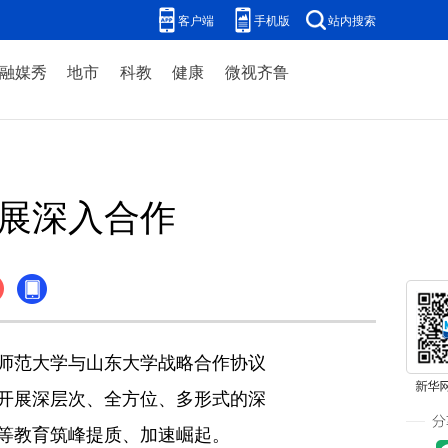
客户端
手机版
站内搜索
融媒秀
地市
科教
健康
微视齐鲁
开展深入合作
师范大学与山东大学战略合作协议
开展深层次、全方位、多形式的深
等教育筑峰提质、加速崛起。