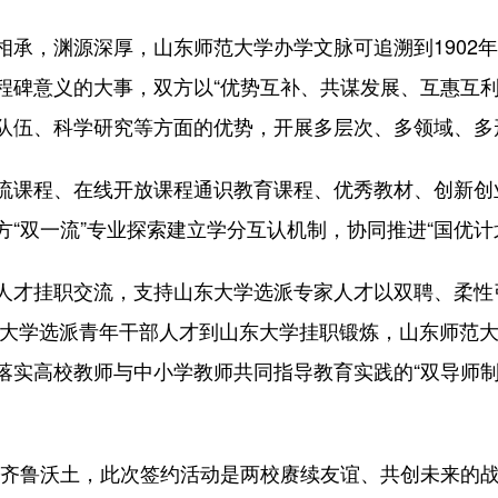
，渊源深厚，山东师范大学办学文脉可追溯到1902年
程碑意义的大事，双方以“优势互补、共谋发展、互惠互利
队伍、科学研究等方面的优势，开展多层次、多领域、多
课程、在线开放课程通识教育课程、优秀教材、创新创
“双一流”专业探索建立学分互认机制，协同推进“国优计
才挂职交流，支持山东大学选派专家人才以双聘、柔性
范大学选派青年干部人才到山东大学挂职锻炼，山东师范
落实高校教师与中小学教师共同指导教育实践的“双导师制
齐鲁沃土，此次签约活动是两校赓续友谊、共创未来的战