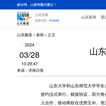
公司官网
山东新闻
图
股票代码：
603888
山东频道
>
新闻
> 正文
2024
山东
03/28
10:29:47
来源：济南日报
山东大学和山东师范大学学生未
签约仪式举行。根据协议，双方将
入合作，推动两校在优势互补、资