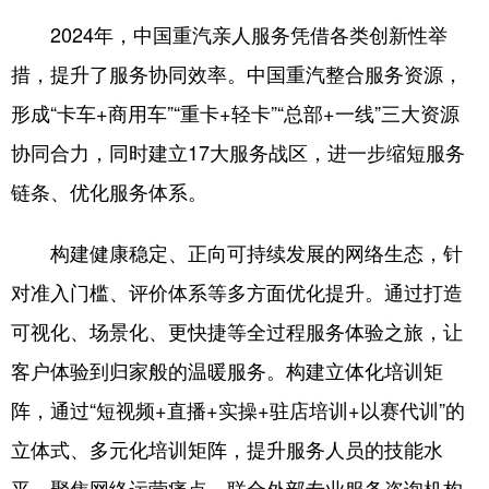
2024年，中国重汽亲人服务凭借各类创新性举
English
Español
Français
عربى
措，提升了服务协同效率。中国重汽整合服务资源，
Русский язык
日本語
한국어
形成“卡车+商用车”“重卡+轻卡”“总部+一线”三大资源
Deutsch
Português
协同合力，同时建立17大服务战区，进一步缩短服务
链条、优化服务体系。
构建健康稳定、正向可持续发展的网络生态，针
对准入门槛、评价体系等多方面优化提升。通过打造
可视化、场景化、更快捷等全过程服务体验之旅，让
客户体验到归家般的温暖服务。构建立体化培训矩
阵，通过“短视频+直播+实操+驻店培训+以赛代训”的
立体式、多元化培训矩阵，提升服务人员的技能水
平。聚焦网络运营痛点，联合外部专业服务咨询机构