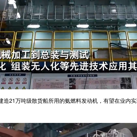
21万吨级散货船所用的氨燃料发动机，有望在业内实