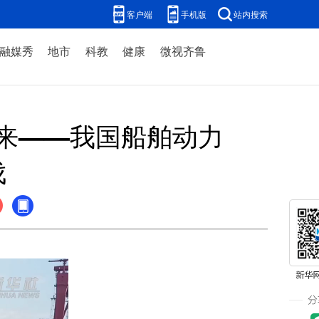
客户端
手机版
站内搜索
融媒秀
地市
科教
健康
微视齐鲁
未来——我国船舶动力
伐