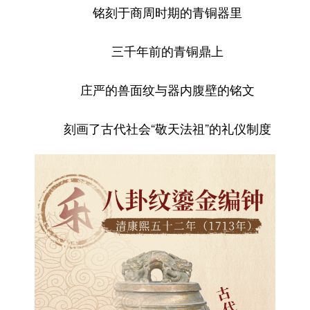
铭刻于商周时期的青铜器里
三千年前的青铜鼎上
庄严的兽面纹与器内腹壁的铭文
刻画了古代社会“敬天法祖”的礼仪制度