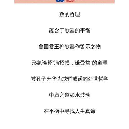
数的哲理
蕴含于欹器的平衡
鲁国君王将欹器作警示之物
形象诠释“满招损，谦受益”的道理
被孔子升华为戒骄戒躁的处世哲学
中庸之道如水波动
在平衡中寻找人生真谛