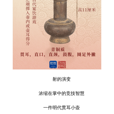
射的演变
浓缩在掌中的竞技智慧
一件明代贯耳小壶