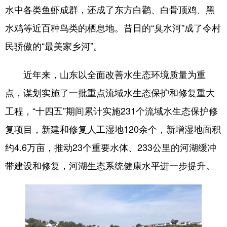
水中各类鱼虾成群，还成了东方白鹳、白骨顶鸡、黑
水鸡等近百种鸟类的栖息地。昔日的“臭水河”成了令村
民骄傲的“最美家乡河”。
近年来，山东以全面改善水生态环境质量为重
点，谋划实施了一批重点流域水生态保护和修复重大
工程，“十四五”期间累计实施231个流域水生态保护修
复项目，新建和修复人工湿地120余个，新增湿地面积
约4.6万亩，推动23个重要水体、233公里的河湖缓冲
带建设和修复，河湖生态系统健康水平进一步提升。