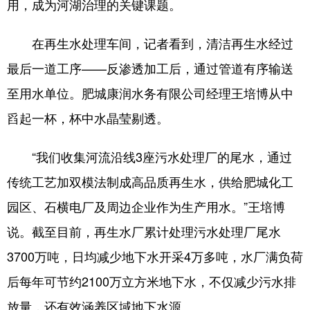
用，成为河湖治理的关键课题。
在再生水处理车间，记者看到，清洁再生水经过
最后一道工序——反渗透加工后，通过管道有序输送
至用水单位。肥城康润水务有限公司经理王培博从中
舀起一杯，杯中水晶莹剔透。
“我们收集河流沿线3座污水处理厂的尾水，通过
传统工艺加双模法制成高品质再生水，供给肥城化工
园区、石横电厂及周边企业作为生产用水。”王培博
说。截至目前，再生水厂累计处理污水处理厂尾水
3700万吨，日均减少地下水开采4万多吨，水厂满负荷
后每年可节约2100万立方米地下水，不仅减少污水排
放量，还有效涵养区域地下水源。