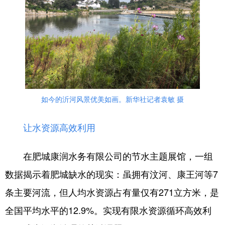
如今的沂河风景优美如画。新华社记者袁敏 摄
让水资源高效利用
在肥城康润水务有限公司的节水主题展馆，一组
数据揭示着肥城缺水的现实：虽拥有汶河、康王河等7
条主要河流，但人均水资源占有量仅有271立方米，是
全国平均水平的12.9%。实现有限水资源循环高效利