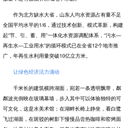
作为北方缺水大省，山东人均水资源占有量不足
全国平均水平的1/6，通过技术创新、模式革新，构建
起“节、引、蓄、用”一体化水资源调配体系，“污水—
再生水—工业用水”的循环模式已在全省12个地市推
广，年再生水利用量突破10亿立方米。
让绿色经济活力涌动
千米长的建筑横跨湖面，宛若一条透明飘带，粼
粼波光倒映在玻璃幕墙，步入其中可以体验独特的可
可文化，这是水美术馆；在湖畔长椅上静坐，看白鹭
飞过湖面，在斑驳的树影下慢慢品尝热咖啡和窑烤面