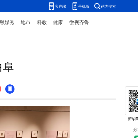
客户端
手机版
站内搜索
融媒秀
地市
科教
健康
微视齐鲁
曲阜