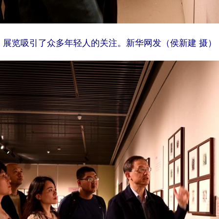
展览吸引了众多年轻人的关注。新华网发（侯新建 摄）