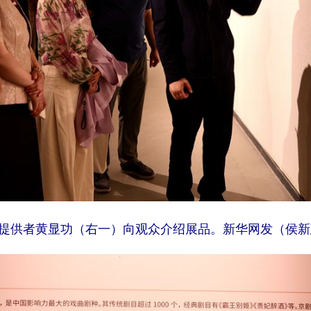
提供者黄显功（右一）向观众介绍展品。新华网发（侯新