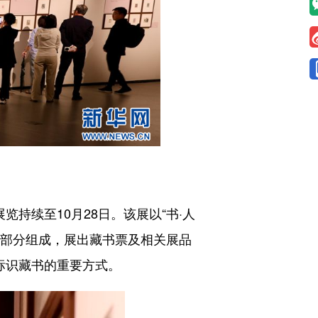
续至10月28日。该展以“书·人
献”五部分组成，展出藏书票及相关展品
标识藏书的重要方式。