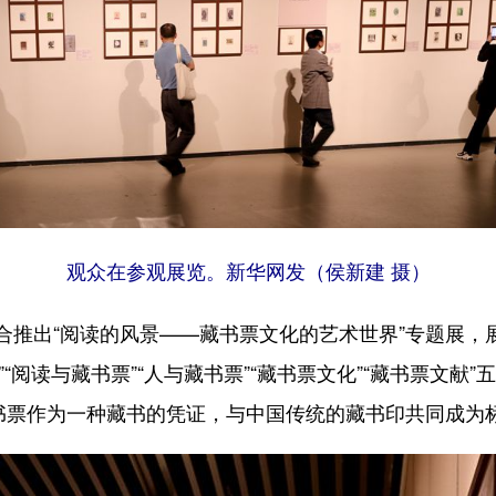
观众在参观展览。新华网发（侯新建 摄）
“阅读的风景——藏书票文化的艺术世界”专题展，展览持
票”“阅读与藏书票”“人与藏书票”“藏书票文化”“藏书票文
藏书票作为一种藏书的凭证，与中国传统的藏书印共同成为