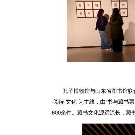
孔子博物馆与山东省图书馆联合推出
·阅读·文化”为主线，由“书与藏书
600余件。藏书文化源远流长，