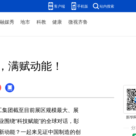
客户端
手机版
站内搜索
融媒秀
地市
科教
健康
微视齐鲁
，满赋动能！
工集团截至目前展区规模最大、展
围绕“科技赋能”的全球对话，彰
新动能？一起来见证中国制造的创