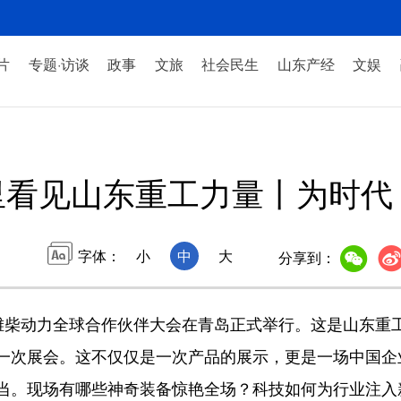
片
专题·访谈
政事
文旅
社会民生
山东产经
文娱
里看见山东重工力量丨为时代
字体：
小
中
大
分享到：
·潍柴动力全球合作伙伴大会在青岛正式举行。这是山东重
一次展会。这不仅仅是一次产品的展示，更是一场中国企业
当。现场有哪些神奇装备惊艳全场？科技如何为行业注入