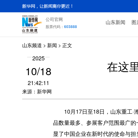
公司官网
山东新闻
图
股票代码：
603888
山东频道
>
新闻
> 正文
2025
在这
10/18
21:42:11
来源：新华网
10月17日至18日，山东重工
品数量最多、参展客户范围最广的
显了中国企业在新时代的使命与担