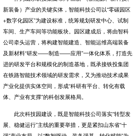
新装备）产业的关键实体，智能科技公司以“零碳园区
English
Español
Français
عربى
+数字化园区”为建设标准，统筹规划研发中心、试制
Русский язык
日本語
한국어
车间、生产车间等功能板块。园区建成后，将由智科
Deutsch
Português
公司牵头运营，将构建智能建造、智能运维高端装备
及新材料“研发——制造——应用”一体化体系，打造先
进的研发平台和规模化的制造基地，既承接铁投集团
在铁路智能技术领域的研发需求，又为推动技术成果
产业化提供实体空间，形成“科研有平台、转化有载
体、产业有支撑”的科创发展格局。
此次科技园建设，既是智能科技公司落实“转型发
展、稳健运行”主线的重要举措，更是紧扣山东省“十
强”产业布局，以“数智驱动、装备强基、转化赋能”为