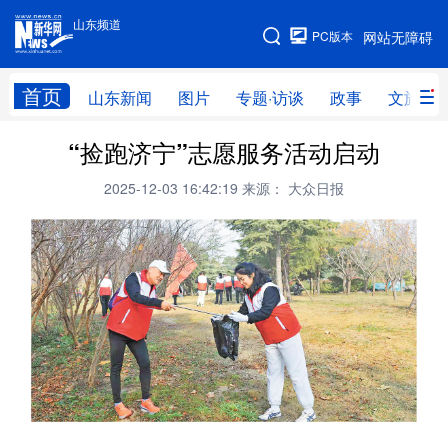
山东频道
手机版
PC版本
网站无障碍
网站地图
首页
山东新闻
图片
专题·访谈
政事
文旅
“捡跑济宁”志愿服务活动启动
学习进行时
高层
时政
人事
2025-12-03 16:42:19
来源： 大众日报
国际
财经
网评
港澳
台湾
思客智库
全球连线
教育
科技
科普
体育
文化
健康
军事
访谈
视频
图片
中央文件
金融
汽车
食品
人居
信息化
乡村振兴
溯源中国
城市
旅游
能源