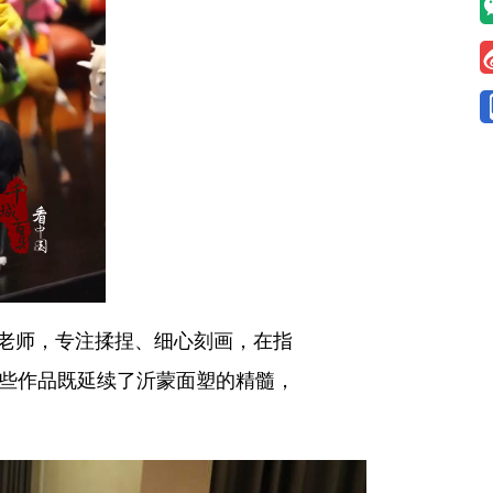
老师，专注揉捏、细心刻画，在指
这些作品既延续了沂蒙面塑的精髓，