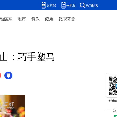
客户端
手机版
站内搜索
融媒秀
地市
科教
健康
微视齐鲁
兰山：巧手塑马