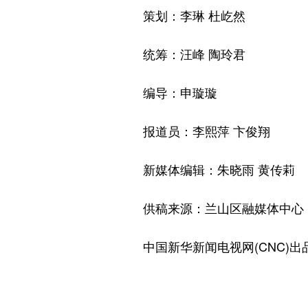
策划：李琳 杜屹然
统筹：汪峰 陶玲君
编导：申璇璇
报道员：李熙萍 卞俊翔
新媒体编辑：朱晓雨 黄传莉
供稿来源：兰山区融媒体中心
中国新华新闻电视网(CNC)出