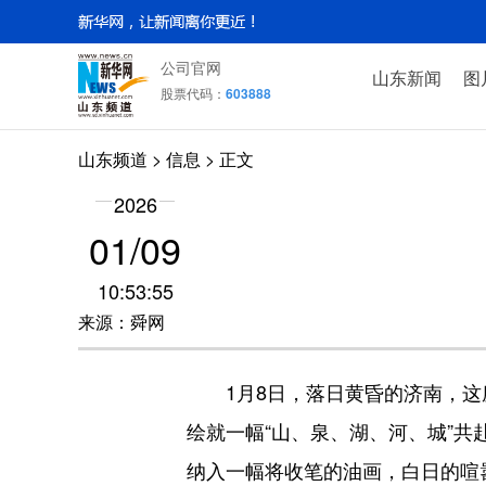
公司官网
山东新闻
图
股票代码：
603888
山东频道
>
信息
> 正文
2026
01/09
10:53:55
来源：舜网
1月8日，落日黄昏的济南，这座
绘就一幅“山、泉、湖、河、城”
纳入一幅将收笔的油画，白日的喧