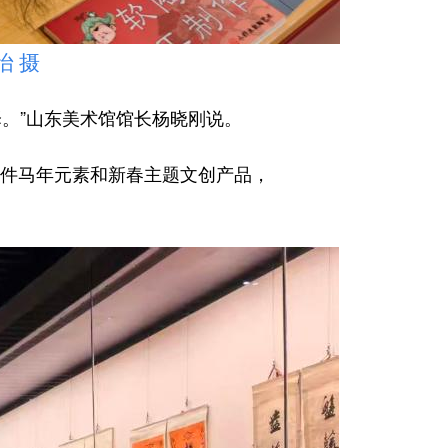
 摄
。”山东美术馆馆长杨晓刚说。
件马年元素和新春主题文创产品，