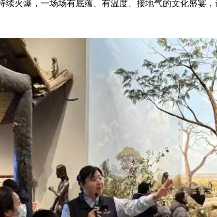
火爆，一场场有底蕴、有温度、接地气的文化盛宴，让