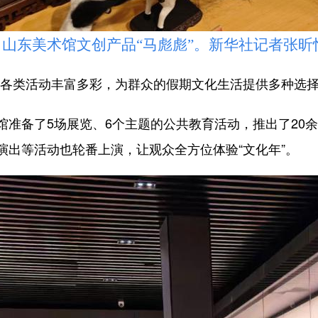
东美术馆文创产品“马彪彪”。新华社记者张昕怡
类活动丰富多彩，为群众的假期文化生活提供多种选择
备了5场展览、6个主题的公共教育活动，推出了20余
演出等活动也轮番上演，让观众全方位体验“文化年”。