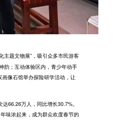
化主题文物展”，吸引众多市民游客
神韵；互动体验区内，青少年动手
汉画像石馆举办探险研学活动，让
6.26万人，同比增长30.7%。
、年味浓起来，成为群众欢度春节的