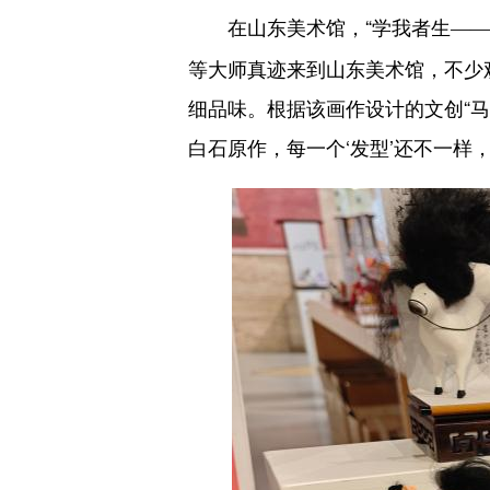
在山东美术馆，“学我者生
——
等大师真迹来到山东美术馆，不少
细品味。根据该画作设计的文创“马
白石原作，每一个‘发型’还不一样