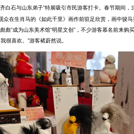
齐白石与山东弟子”特展吸引市民游客打卡。春节期间，
观众在生肖马的《如此千里》画作前驻足欣赏，画中骏马
彪彪”成为山东美术馆“明星文创”，不少游客慕名前来购
，我很喜欢。”游客褚蔚然说。