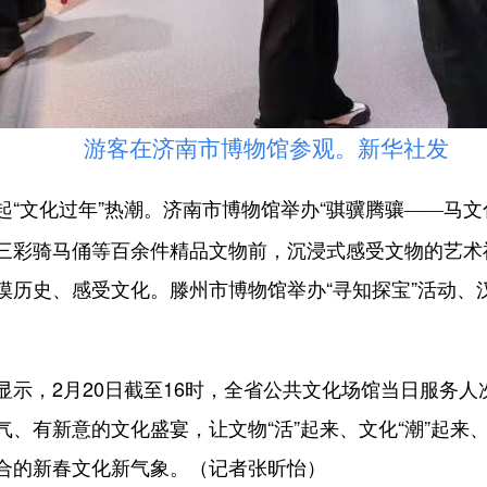
游客在济南市博物馆参观。新华社发
文化过年”热潮。济南市博物馆举办“骐骥腾骧
马文
——
三彩骑马俑等百余件精品文物前，沉浸式感受文物的艺术
摸历史、感受文化。滕州市博物馆举办“寻知探宝”活动、
2月20日截至16时，全省公共文化场馆当日服务人次达6
、有新意的文化盛宴，让文物“活”起来、文化“潮”起来
合的新春文化新气象。（记者张昕怡）