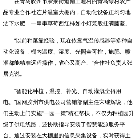
在青岛胶州市胶莱街道南王疃村的青岛绿村农产
品专业合作社连片温室大棚内，自动化设备正均匀地
洒下水肥，一串串草莓西红柿如小灯笼般挂满藤蔓。
“以前种菜靠经验，现在依靠气温传感器等多种自
动化设备，棚内温度、湿度、光照全可控，施肥、喷
灌都能精准远程操作，省心又高产。”合作社负责人张
居克说。
“智能化种植，温控、补光、自动灌溉全得用
电。”国网胶州市供电公司营销部副主任宋继辉说，他
们主动上门实施“一园一策”精准帮扶，不仅为种植园升
级了供电线路，还协助指导安装了智慧能源服务平
台。通过安装在大棚里的信息采集设备，实时获得土