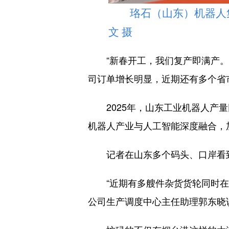
珞石（山东）机器人集
文 摄
“新春开工，我们复产即满产。”
司订单增长明显，近期还有多个省
2025年，山东工业机器人产量同
机器人产业与人工智能深度融合，加
记者在山东多个码头、口岸看到
“近期有多艘件杂货货轮同时在港
公司生产调度中心主任助理郭东晓