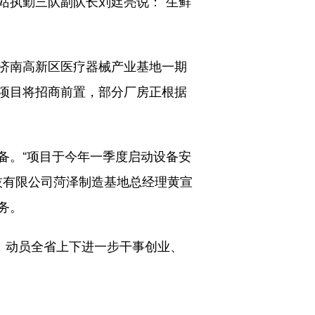
执勤三队副队长刘廷亮说：“生鲜
济南高新区医疗器械产业基地一期
项目将招商前置，部分厂房正根据
。“项目于今年一季度启动设备安
技有限公司菏泽制造基地总经理黄宣
务。
，动员全省上下进一步干事创业、