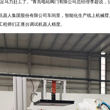
马力赶工了。”青岛电站阀门有限公司总经理李超说，
器人集团股份有限公司车间里，智能化生产线上机械臂
工程师们正逐台调试机器人精度。