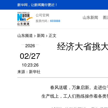
公司官网
山东新闻
图
股票代码：
603888
山东频道
>
新闻
> 正文
经济大省挑大
2026
02/27
10:23:26
来源：新华社
春风送暖，万象启新。走进位于
生产线上，工人们熟练操作着各类