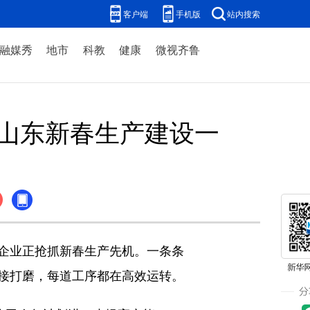
客户端
手机版
站内搜索
融媒秀
地市
科教
健康
微视齐鲁
—山东新春生产建设一
企业正抢抓新春生产先机。一条条
接打磨，每道工序都在高效运转。