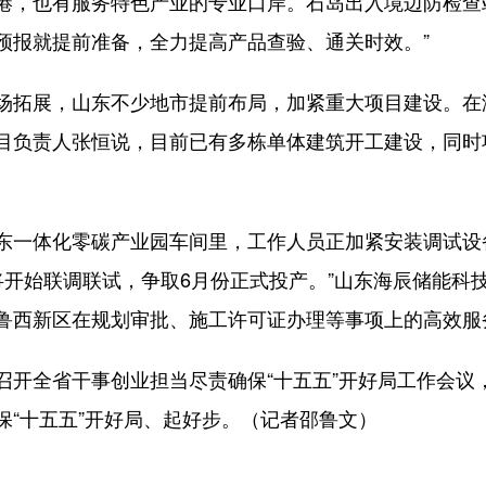
，也有服务特色产业的专业口岸。石岛出入境边防检查站
预报就提前准备，全力提高产品查验、通关时效。”
拓展，山东不少地市提前布局，加紧重大项目建设。在
目负责人张恒说，目前已有多栋单体建筑开工建设，同时
一体化零碳产业园车间里，工作人员正加紧安装调试设备
将开始联调联试，争取6月份正式投产。”山东海辰储能科
鲁西新区在规划审批、施工许可证办理等事项上的高效服
全省干事创业担当尽责确保“十五五”开好局工作会议
保“十五五”开好局、起好步。（记者邵鲁文）