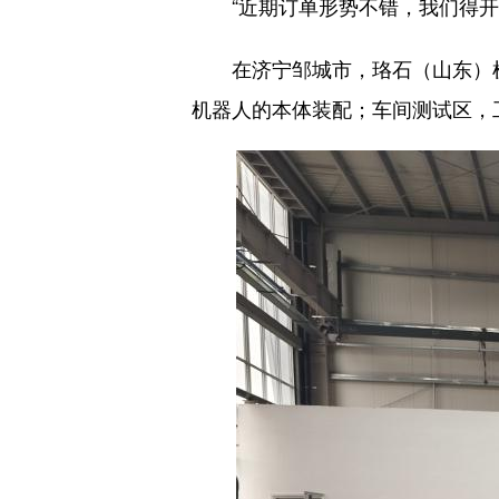
“近期订单形势不错，我们得开足
在济宁邹城市，珞石（山东）机
机器人的本体装配；车间测试区，