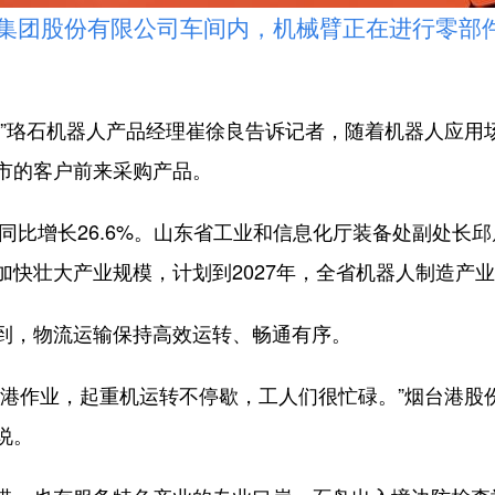
团股份有限公司车间内，机械臂正在进行零部件
珞石机器人产品经理崔徐良告诉记者，随着机器人应用场
市的客户前来采购产品。
比增长26.6%。山东省工业和信息化厅装备处副处长邱
快壮大产业规模，计划到2027年，全省机器人制造产业
，物流运输保持高效运转、畅通有序。
作业，起重机运转不停歇，工人们很忙碌。”烟台港股
说。