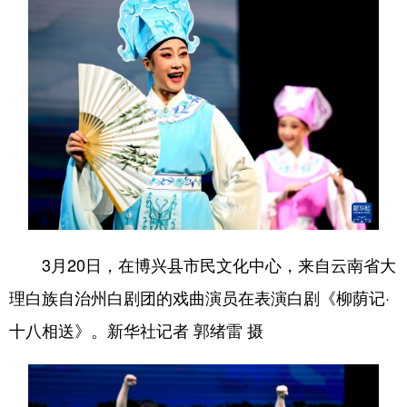
English
Español
Français
عربى
Русский язык
日本語
한국어
Deutsch
Português
3月20日，在博兴县市民文化中心，来自云南省大
理白族自治州白剧团的戏曲演员在表演白剧《柳荫记·
十八相送》。新华社记者 郭绪雷 摄