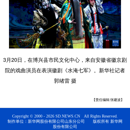
3月20日，在博兴县市民文化中心，来自安徽省徽京剧
院的戏曲演员在表演徽剧《水淹七军》。新华社记者
郭绪雷 摄
【责任编辑:张建波】
Copyright © 2000 - 2026 SD.NEWS.CN All Rights Reserved.
制作单位：新华网股份有限公司山东分公司 版权所有 新华网
股份有限公司