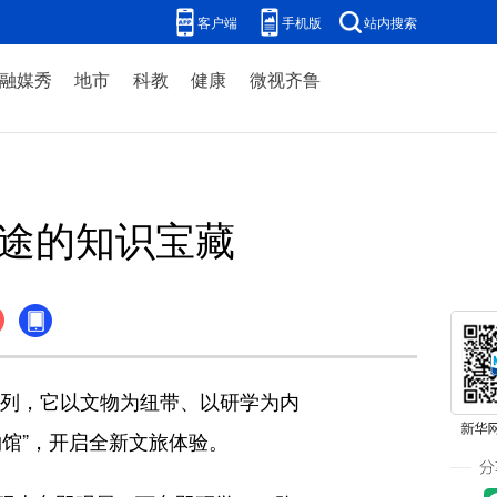
客户端
手机版
站内搜索
融媒秀
地市
科教
健康
微视齐鲁
沿途的知识宝藏
列，它以文物为纽带、以研学为内
馆”，开启全新文旅体验。