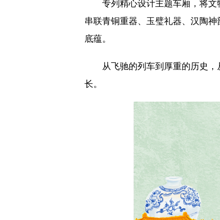
专列精心设计主题车厢，将文物
串联青铜重器、玉璧礼器、汉陶神
底蕴。
从飞驰的列车到厚重的历史，从
长。