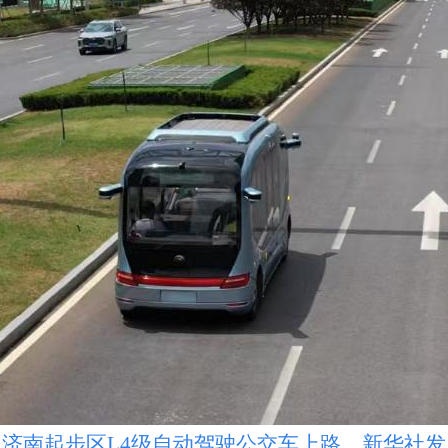
济南起步区L4级自动驾驶公交车上路。新华社发