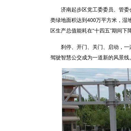
济南起步区党工委委员、管委会
类绿地面积达到400万平方米，湿
区生产总值能耗在“十四五”期间下降
刹停、开门、关门、启动，一连串
驾驶智慧公交成为一道新的风景线