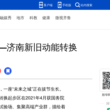
客户端
手机版
站内搜索
融媒秀
地市
科教
健康
微视齐鲁
——济南新旧动能转换
一座“未来之城”正在拔节生长。
换起步区在2021年4月获国务院
试验场、集聚高端产业群，描绘着