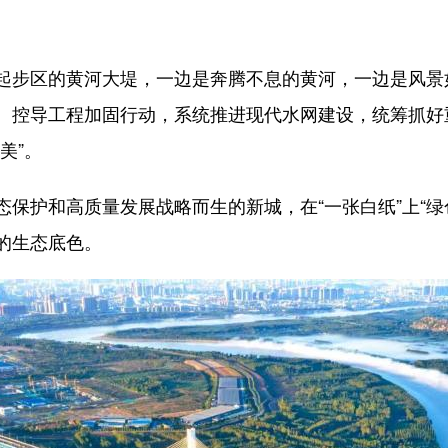
步区的黄河大堤，一边是奔腾不息的黄河，一边是风景
、控导工程加固行动，系统推进现代水网建设，统筹抓好
美”。
护和高质量发展战略而生的新城，在“一张白纸”上“绿
的生态底色。