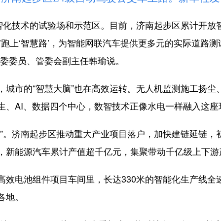
化技术的试验场和示范区。目前，济南起步区累计开放智
明车’跑上‘智慧路’，为智能网联汽车提供更多元的实际道
工委委员、管委会副主任韩瑜说。
市的“智慧大脑”也在高效运转。无人机监测施工扬尘、
生、AI、数据四个中心，数智技术正像水电一样融入这座
。济南起步区推动重大产业项目落户，加快建链延链，
，新能源汽车累计产值超千亿元，集聚带动千亿级上下游
电池组件项目车间里，长达330米的智能化生产线全
各地。