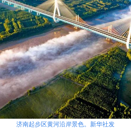
济南起步区黄河沿岸景色。新华社发