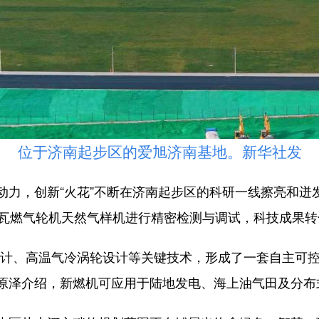
位于济南起步区的爱旭济南基地。新华社发
，创新“火花”不断在济南起步区的科研一线擦亮和迸
兆瓦燃气轮机天然气样机进行精密检测与调试，科技成果转
、高温气冷涡轮设计等关键技术，形成了一套自主可控
原泽介绍，新燃机可应用于陆地发电、海上油气田及分布