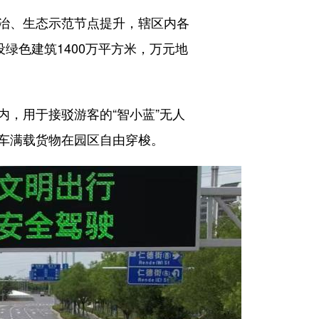
治、生态示范节点提升，辖区内各
绿色建筑1400万平方米，万元地
，用于接驳游客的“智小蓝”无人
车满载货物在园区自由穿梭。