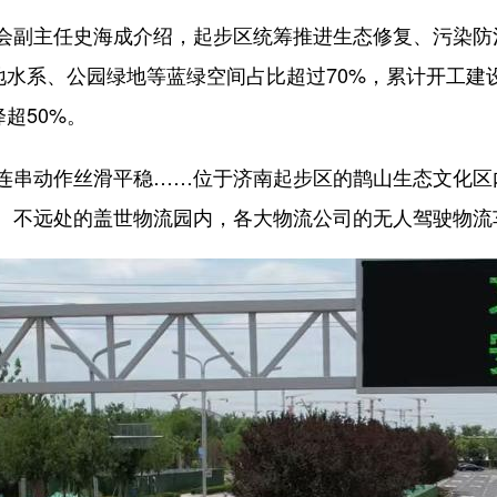
副主任史海成介绍，起步区统筹推进生态修复、污染防
地水系、公园绿地等蓝绿空间占比超过70%，累计开工建设
超50%。
动作丝滑平稳……位于济南起步区的鹊山生态文化区内
。不远处的盖世物流园内，各大物流公司的无人驾驶物流