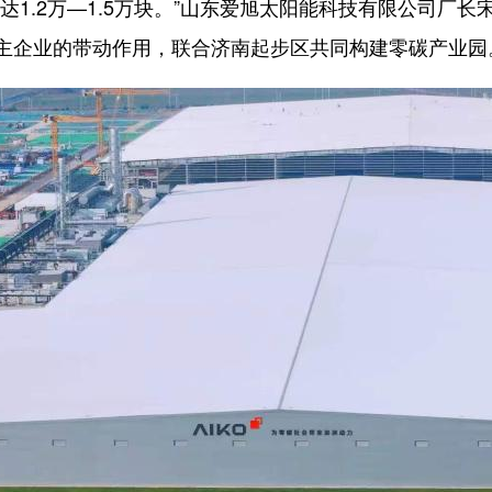
.2万—1.5万块。”山东爱旭太阳能科技有限公司厂长
主企业的带动作用，联合济南起步区共同构建零碳产业园