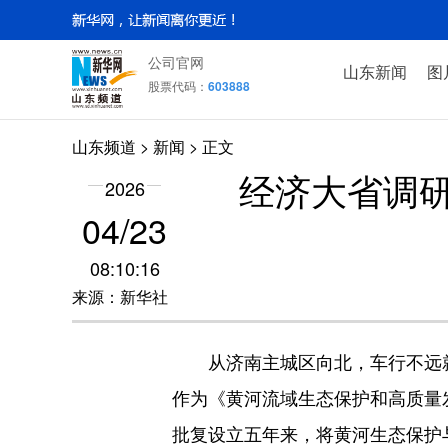
公司官网
山东新闻
图
股票代码：
603888
山东频道
>
新闻
> 正文
经济大省调研
2026
04/23
08:10:16
来源：新华社
从济南主城区向北，车行不远就到
作为《黄河流域生态保护和高质量
批复设立五年来，将黄河生态保护