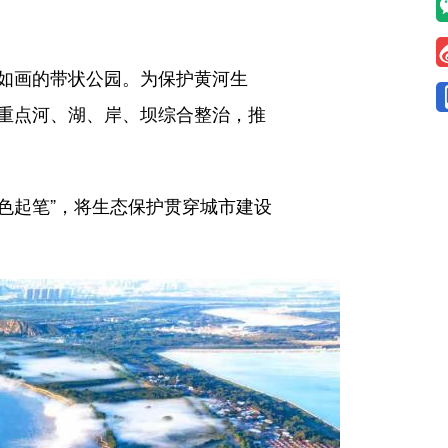
如画的带状公园。为保护黄河生
重点河、湖、岸、坝综合整治，推
色起笔”，将生态保护贯穿城市建设