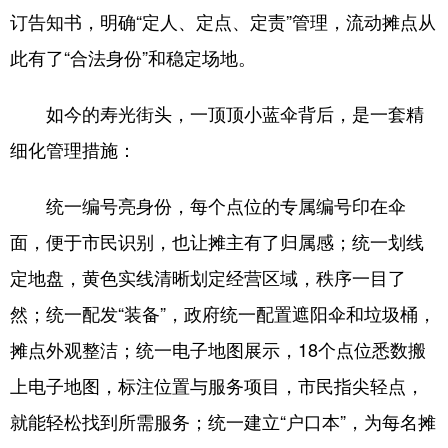
订告知书，明确“定人、定点、定责”管理，流动摊点从
此有了“合法身份”和稳定场地。
如今的寿光街头，一顶顶小蓝伞背后，是一套精
细化管理措施：
统一编号亮身份，每个点位的专属编号印在伞
面，便于市民识别，也让摊主有了归属感；统一划线
定地盘，黄色实线清晰划定经营区域，秩序一目了
然；统一配发“装备”，政府统一配置遮阳伞和垃圾桶，
摊点外观整洁；统一电子地图展示，18个点位悉数搬
上电子地图，标注位置与服务项目，市民指尖轻点，
就能轻松找到所需服务；统一建立“户口本”，为每名摊