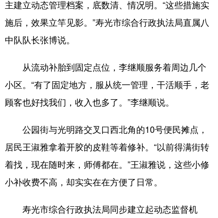
主建立动态管理档案，底数清、情况明。“这些措施实
施后，效果立竿见影。”寿光市综合行政执法局直属八
中队队长张博说。
从流动补胎到固定点位，李继顺服务着周边几个
小区。“有了固定地方，服从统一管理，干活顺手，老
顾客也好找我们，收入也多了。”李继顺说。
公园街与光明路交叉口西北角的10号便民摊点，
居民王淑雅拿着开胶的皮鞋等着修补。“以前得满街转
着找，现在随时来，师傅都在。”王淑雅说，这些小修
小补收费不高，却实实在在方便了日常。
寿光市综合行政执法局同步建立起动态监督机