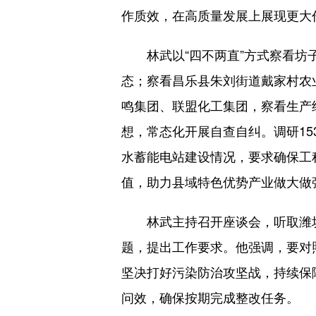
作质效，在高质量发展上展现更大
林武以“四不两直”方式察看坊子
态；察看昌乐县朱刘街道戴家村农
鸣集团、联盟化工集团，察看生产
想，常态化开展自查自纠。调研1
水蓄能电站建设情况，要求确保工
值，助力县域特色优势产业做大做
林武主持召开座谈会，听取潍坊
题，提出工作要求。他强调，要对
坚决打好污染防治攻坚战，持续保
问效，确保按期完成整改任务。