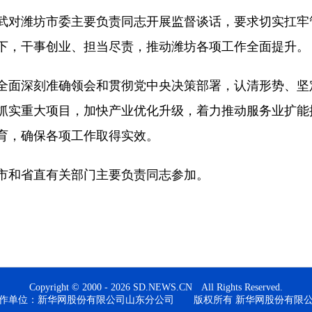
对潍坊市委主要负责同志开展监督谈话，要求切实扛牢
下，干事创业、担当尽责，推动潍坊各项工作全面提升。
面深刻准确领会和贯彻党中央决策部署，认清形势、坚
抓实重大项目，加快产业优化升级，着力推动服务业扩能提
育，确保各项工作取得实效。
和省直有关部门主要负责同志参加。
Copyright © 2000 - 2026 SD.NEWS.CN All Rights Reserved.
作单位：新华网股份有限公司山东分公司 版权所有 新华网股份有限