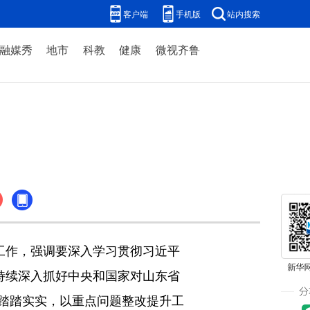
客户端
手机版
站内搜索
融媒秀
地市
科教
健康
微视齐鲁
工作，强调要深入学习贯彻习近平
持续深入抓好中央和国家对山东省
踏踏实实，以重点问题整改提升工