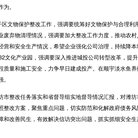
作为。
区文物保护整改工作，强调要统筹好文物保护与合理利
业废弃物清理情况，强调要加大整改工作力度，推动农村
经营和安全生产情况，希望企业强化公司治理，持续降本
532文化产业园，强调要深入推进城投公司转型改革，提
程质量和施工安全，力争早日建成投产。在顺宇淡水鱼养
强。
市整改任务落实和省督导组实地督导情况汇报，对潍坊
照整改方案，聚焦重点问题，切实防范和化解政府债务风
障和改善民生，有效解决信访突出问题，抓实抓细安全生