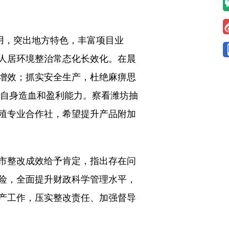
用，突出地方特色，丰富项目业
人居环境整治常态化长效化。在晨
增效；抓实安全生产，杜绝麻痹思
升自身造血和盈利能力。察看潍坊抽
殖专业合作社，希望提升产品附加
市整改成效给予肯定，指出存在问
险，全面提升财政科学管理水平，
产工作，压实整改责任、加强督导