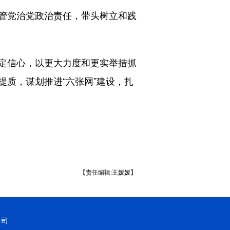
管党治党政治责任，带头树立和践
定信心，以更大力度和更实举措抓
质，谋划推进“六张网”建设，扎
【责任编辑:王媛媛】
公司