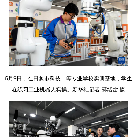
English
Español
Français
عربى
Русский язык
日本語
한국어
Deutsch
Português
5月9日，在日照市科技中等专业学校实训基地，学生
在练习工业机器人实操。新华社记者 郭绪雷 摄