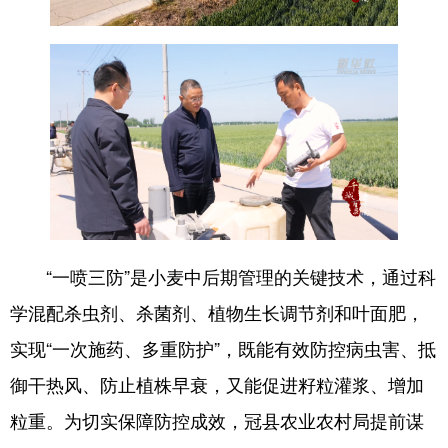
English
Español
Français
عربى
Русский язык
日本語
한국어
Deutsch
Português
“一喷三防”是小麦中后期管理的关键技术，通过科
学混配杀虫剂、杀菌剂、植物生长调节剂和叶面肥，
实现“一次施药、多重防护”，既能有效防控病虫害、抵
御干热风、防止植株早衰，又能促进籽粒灌浆、增加
粒重。为切实保障防控成效，冠县农业农村局提前谋