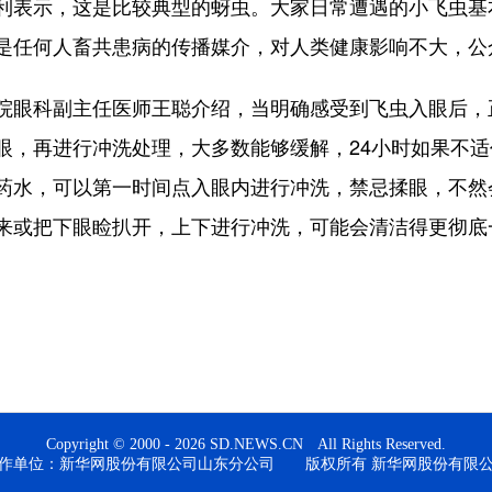
表示，这是比较典型的蚜虫。大家日常遭遇的小飞虫基
是任何人畜共患病的传播媒介，对人类健康影响不大，公
眼科副主任医师王聪介绍，当明确感受到飞虫入眼后，
眼，再进行冲洗处理，大多数能够缓解，24小时如果不
药水，可以第一时间点入眼内进行冲洗，禁忌揉眼，不然
来或把下眼睑扒开，上下进行冲洗，可能会清洁得更彻底
Copyright © 2000 - 2026 SD.NEWS.CN All Rights Reserved.
作单位：新华网股份有限公司山东分公司 版权所有 新华网股份有限