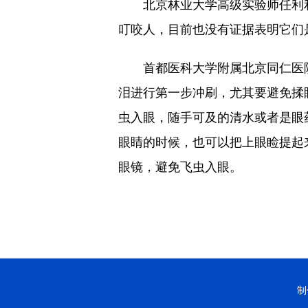
北京林业大学高级实验师任利利
叮咬人，目前也没有证据表明它们
首都医科大学附属北京同仁医院
泪进行第一步冲刷，尤其要避免揉
虫入眼，随手可及的清水或者是眼
眼睛的时候，也可以把上眼睑提起
眼镜，避免飞虫入眼。
制