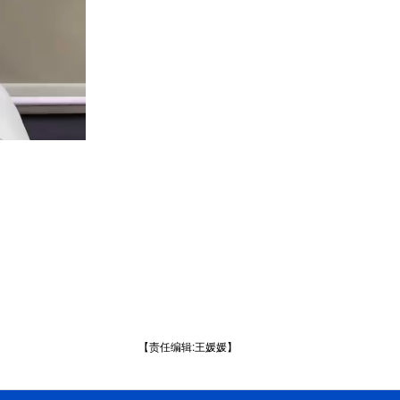
【责任编辑:王媛媛】