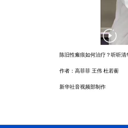
陈旧性瘢痕如何治疗？听听清华
作者：高菲菲 王伟 杜若蘅
新华社音视频部制作