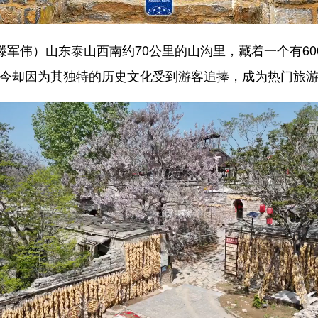
军伟）山东泰山西南约70公里的山沟里，藏着一个有600
今却因为其独特的历史文化受到游客追捧，成为热门旅