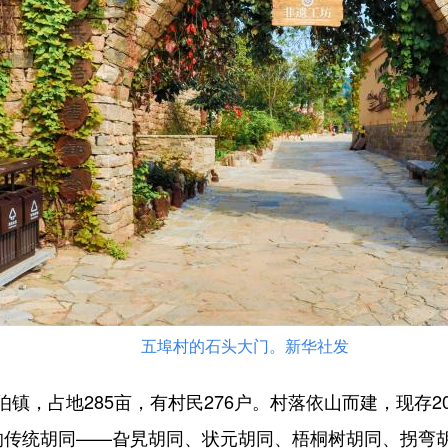
五埠村的石头大门。新华社发
，占地285亩，有村民276户。村落依山而建，现存2
的传统胡同——旮旯胡同、状元胡同、梧桐树胡同、拐弯