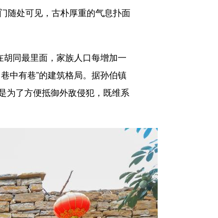
圈门随处可见，古朴厚重的气息扑面
在胡同最里面，家族人口每增加一
巷中有巷”的建筑格局。据孙伯镇
是为了方便抵御外敌侵犯，既维系