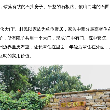
里，错落有致的石头房子、平整的石板路、依山而建的石
大门”。村民以家族为单位聚居，家族中辈分最高者住
子，所有院子共用一个大门，形成“门中有门、院中套院、
州边界匪患严重，让长辈住在里面，年轻后辈住在外面，
互助的实用价值。