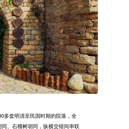
00多套明清至民国时期的院落，全
胡同、石榴树胡同，纵横交错间串联