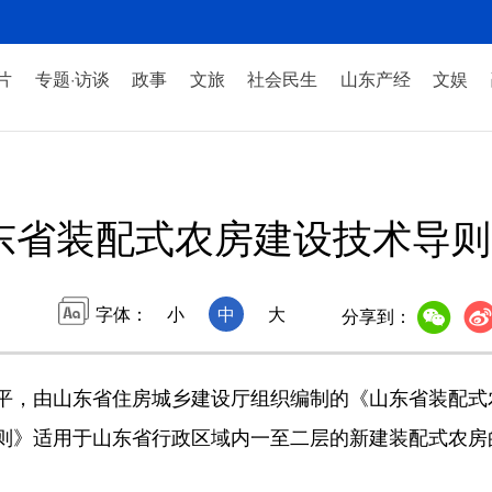
片
专题·访谈
政事
文旅
社会民生
山东产经
文娱
东省装配式农房建设技术导则
字体：
小
中
大
分享到：
，由山东省住房城乡建设厅组织编制的《山东省装配式
则》适用于山东省行政区域内一至二层的新建装配式农房