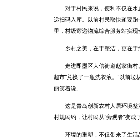
对于村民来说，便利不仅在水里
递扫码入库。以前村民取快递要跑十
里，村级寄递物流综合服务站实现全
乡村之美，在于整洁，更在于维系
走进即墨区大信街道赵家街村。一
超市”兑换了一瓶洗衣液。“以前
丽笑着说。
这是青岛创新农村人居环境整治的
村规民约，让村民从“旁观者”变成了
环境的重塑，不仅带来了生活品质