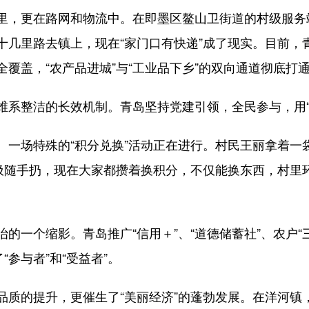
，更在路网和物流中。在即墨区鳌山卫街道的村级服务
几里路去镇上，现在“家门口有快递”成了现实。目前，青
覆盖，“农产品进城”与“工业品下乡”的双向通道彻底打
整洁的长效机制。青岛坚持党建引领，全民参与，用“软
场特殊的“积分兑换”活动正在进行。村民王丽拿着一袋
垃圾随手扔，现在大家都攒着换积分，不仅能换东西，村里
一个缩影。青岛推广“信用＋”、“道德储蓄社”、农户“
“参与者”和“受益者”。
的提升，更催生了“美丽经济”的蓬勃发展。在洋河镇