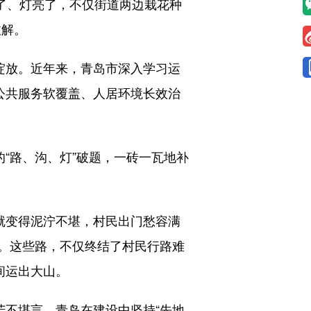
了、灯亮了，不仅街道两边栽花种
注解。
第绽放。近年来，青岛市深入学习运
公共服务软覆盖、人居环境长效治
“路、沟、灯”破题，一砖一瓦地补
就变得泥泞不堪，村民出门愁容满
。这些路，不仅终结了村民行路难
间运出大山。
不堪言。青岛在建设中坚持“先地