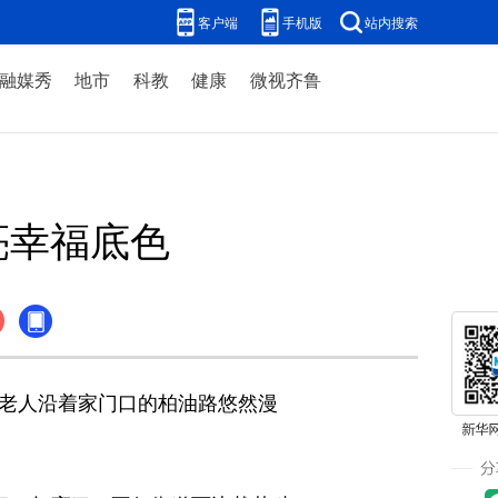
客户端
手机版
站内搜索
融媒秀
地市
科教
健康
微视齐鲁
亮幸福底色
老人沿着家门口的柏油路悠然漫