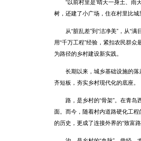
“以前村里是‘晴天一身土、雨天
树，还建了小广场，住在村里比城
从“脏乱差”到“洁净美”，从“满
用“千万工程”经验，紧扣农民群
为路径的乡村建设新实践。
长期以来，城乡基础设施的落差，
齐短板，夯实乡村现代化的底座。
路，是乡村的“骨架”。在青岛西
面。而今，随着村内道路硬化工程
的历史，更成了连接外界的“致富
沟，是乡村的“血脉”。曾经，农