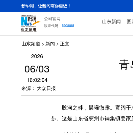
公司官网
山东新闻
图
股票代码：
603888
山东频道
>
新闻
> 正文
2026
青
06/03
16:02:04
来源： 大众日报
胶河之畔，晨曦微露。宽阔干净的
步。这是山东省胶州市铺集镇姜家