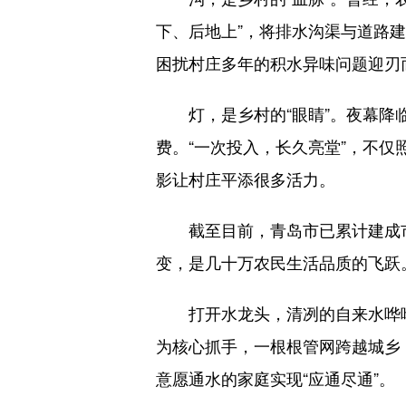
下、后地上”，将排水沟渠与道路
困扰村庄多年的积水异味问题迎刃
灯，是乡村的“眼睛”。夜幕降临
费。“一次投入，长久亮堂”，不
影让村庄平添很多活力。
截至目前，青岛市已累计建成市级
变，是几十万农民生活品质的飞跃
打开水龙头，清冽的自来水哗哗
为核心抓手，一根根管网跨越城乡，
意愿通水的家庭实现“应通尽通”。