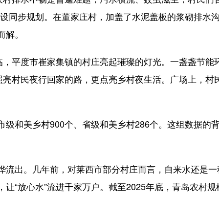
建设同步规划。在董家庄村，加盖了水泥盖板的浆砌排水
而解。
，平度市崔家集镇的村庄亮起璀璨的灯光。一盏盏节能
仅照亮村民夜行回家的路，更点亮乡村夜生活。广场上，村
和美乡村900个、省级和美乡村286个。这组数据的背
。
流出。几年前，对莱西市部分村庄而言，自来水还是一
让“放心水”流进千家万户。截至2025年底，青岛农村规模