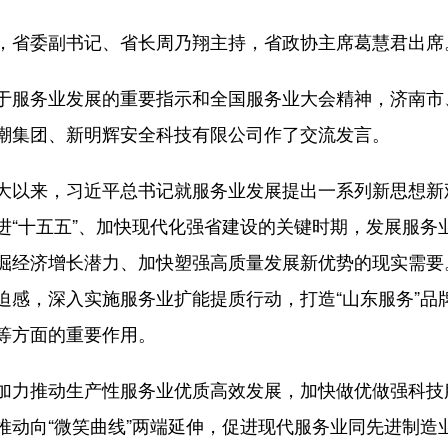
省委副书记、省长周乃翔主持，省政协主席葛慧君出席
服务业发展的重要指示和全国服务业大会精神，济南市
潮集团、新明辉安全科技有限公司作了交流发言。
以来，习近平总书记就服务业发展提出一系列新思想新
进“十五五”、加快现代化强省建设的关键时期，发展服务
掘经济增长潜力、加快塑强高质量发展新优势的现实需要
迫感，深入实施服务业扩能提质行动，打造“山东服务”品
等方面的重要作用。
力推动生产性服务业优质高效发展，加快做优做强科技
推动向“微笑曲线”两端延伸，促进现代服务业同先进制造