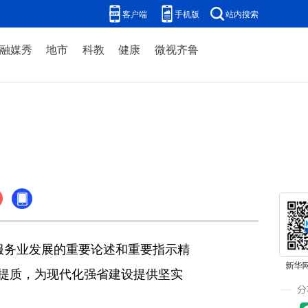
客户端
手机版
站内搜索
融媒秀
地市
科教
健康
微视齐鲁
务业发展的重要论述和重要指示精
提质，为现代化强省建设提供坚实