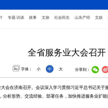
片
专题·访谈
政事
文旅
社会民生
山东产经
文娱
全省服务业大会召开
字体：
小
中
大
分享到：
大会在济南召开。会议深入学习贯彻习近平总书记关于服
，分析形势、交流经验、部署任务，加快推进服务业扩能