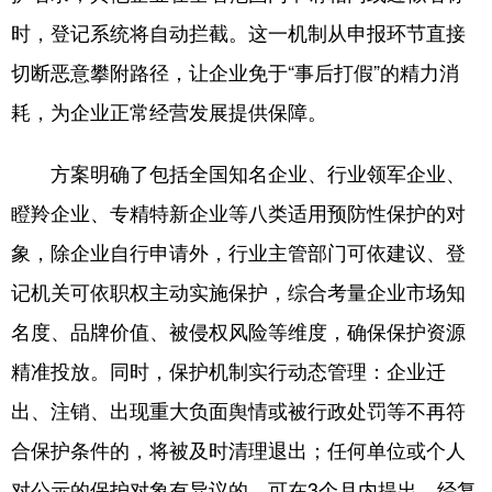
时，登记系统将自动拦截。这一机制从申报环节直接
English
Español
Français
عربى
切断恶意攀附路径，让企业免于“事后打假”的精力消
Русский язык
日本語
한국어
耗，为企业正常经营发展提供保障。
Deutsch
Português
方案明确了包括全国知名企业、行业领军企业、
瞪羚企业、专精特新企业等八类适用预防性保护的对
象，除企业自行申请外，行业主管部门可依建议、登
记机关可依职权主动实施保护，综合考量企业市场知
名度、品牌价值、被侵权风险等维度，确保保护资源
精准投放。同时，保护机制实行动态管理：企业迁
出、注销、出现重大负面舆情或被行政处罚等不再符
合保护条件的，将被及时清理退出；任何单位或个人
对公示的保护对象有异议的，可在3个月内提出，经复