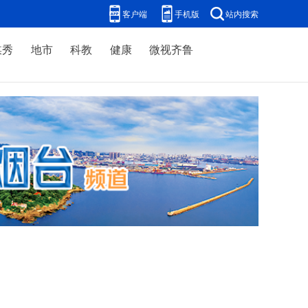
客户端
手机版
站内搜索
媒秀
地市
科教
健康
微视齐鲁