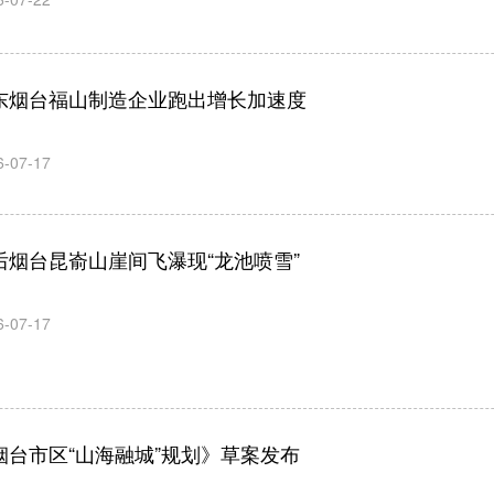
东烟台福山制造企业跑出增长加速度
6-07-17
后烟台昆嵛山崖间飞瀑现“龙池喷雪”
6-07-17
烟台市区“山海融城”规划》草案发布