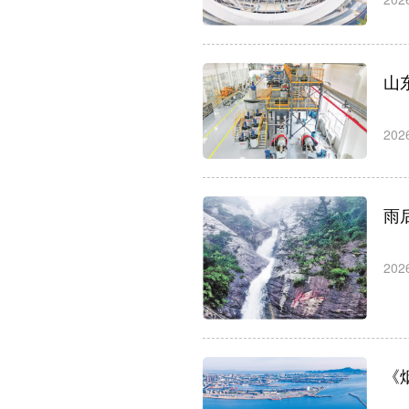
山
202
雨
202
《