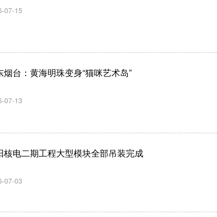
6-07-15
东烟台：黄海明珠变身“猫咪艺术岛”
6-07-13
阳核电二期工程大型模块全部吊装完成
6-07-03