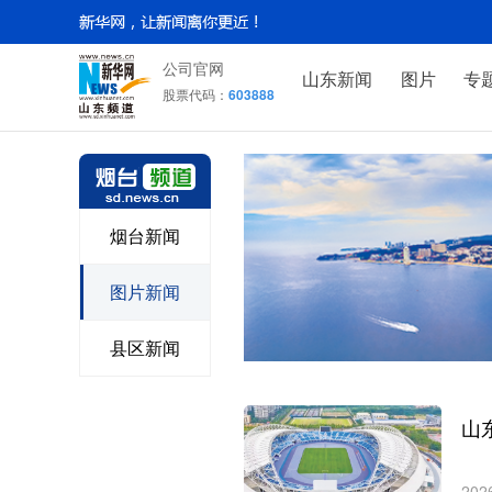
公司官网
山东新闻
图片
专
股票代码：
603888
烟台新闻
图片新闻
县区新闻
山
202