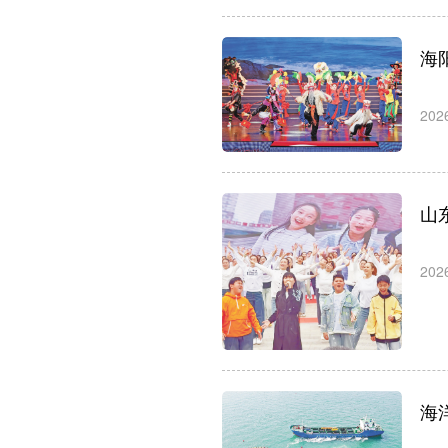
海
202
山
202
海